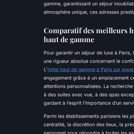
gamme, garantissant un séjour inoubliab
atmosphère unique, ces adresses prestigi
Comparatif des meilleurs hô
haut de gamme
Pour garantir un séjour de luxe à Paris, 
une rigueur absolue concernant le confor
L'
hôtel haut de gamme à Paris sur www
engagement grâce à un emplacement cen
attentions personnalisées. La recherche
à des suites avec vue, à des spas excep
gardant à l’esprit l’importance d’un ser
Parmi les établissements parisiens les pl
centralité, la discrétion des lieux, la
personnel pour répondre à toutes les ex