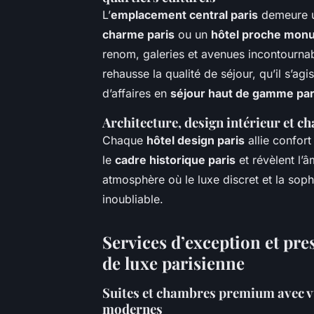
L’
emplacement central paris
demeure un
charme paris
ou un
hôtel proche monu
renom, galeries et avenues incontournab
rehausse la qualité de séjour, qu’il s’a
d’affaires en
séjour haut de gamme par
Architecture, design intérieur et c
Chaque
hôtel design paris
allie confort
le
cadre historique paris
et révèlent l’
atmosphère où le luxe discret et la sop
inoubliable.
Services d’exception et pres
de luxe parisienne
Suites et chambres premium avec vu
modernes