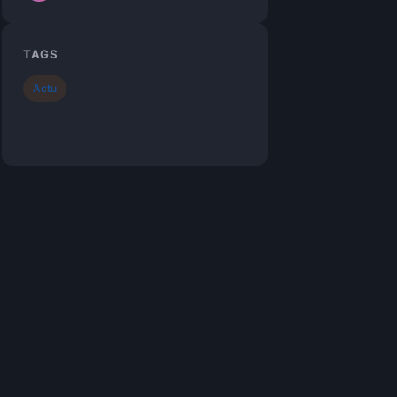
TAGS
Actu