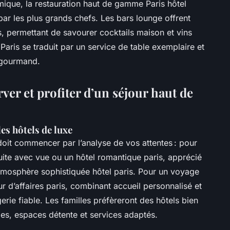
ique, la restauration haut de gamme Paris hôtel
par les plus grands chefs. Les bars lounge offrent
, permettant de savourer cocktails maison et vins
aris se traduit par un service de table exemplaire et
 gourmand.
ver et profiter d’un séjour haut de
es hôtels de luxe
 doit commencer par l’analyse de vos attentes : pour
ite avec vue ou un hôtel romantique paris, apprécié
atmosphère sophistiquée hôtel paris. Pour un voyage
our d’affaires paris, combinant accueil personnalisé et
erie fiable. Les familles préfèreront des hôtels bien
es, espaces détente et services adaptés.