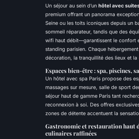
Un séjour au sein d’un
hôtel avec suite
premium offrant un panorama exceptionne
Seine ou les toits iconiques depuis un b
sommeil réparateur, tandis que des équ
wifi haut débit—garantissent le confort
standing parisien. Chaque hébergement 5
décoration, la tranquillité des lieux et l
Espaces bien-être : spa, piscines, s
Un hôtel avec spa Paris propose des espa
massages sur mesure, salle de sport dern
séjour haut de gamme Paris tant recherc
reconnexion à soi. Des offres exclusives 
zones de détente accentuent la sensati
Gastronomie et restauration haut 
culinaires raffinées