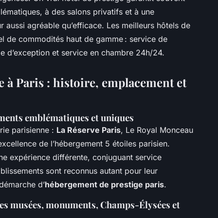
matiques, à des salons privatifs et à une
r aussi agréable qu’efficace. Les meilleurs hôtels de
nel de commodités haut de gamme : service de
erie d’exception et service en chambre 24h/24.
e à Paris : histoire, emplacement et
ements emblématiques et uniques
rie parisienne :
La Réserve Paris
, Le Royal Monceau
’excellence de l’hébergement 5 étoiles parisien.
e expérience différente, conjuguant service
ablissements sont reconnus autant pour leur
 démarche d’
hébergement de prestige paris
.
é des musées, monuments, Champs-Élysées et