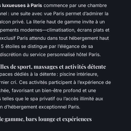
s luxueuses à Paris
commence par une chambre
l : une suite avec vue Paris permet d’admirer la
alcon privé. La literie haut de gamme invite à un
ipements modernes—climatisation, écrans plats et
 exclusif Paris attendu dans tout hébergement haut
 étoiles se distingue par l’élégance de sa
a discrétion du service personnalisé hôtel Paris.
alles de sport, massages et activités détente
ces dédiés à la détente : piscine intérieure,
ier cri. Ces activités participent à l’expérience de
hée, favorisant un bien-être profond et une
telles que le spa privatif ou l’accès illimité aux
on d’hébergement exceptionnel Paris.
de gamme, bars lounge et expériences