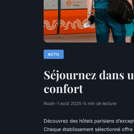
ACTU
Séjournez dans u
confort
Noah
•
1 août 2025
•
5 min de lecture
Découvrez des hôtels parisiens d’except
Chaque établissement sélectionné offre 