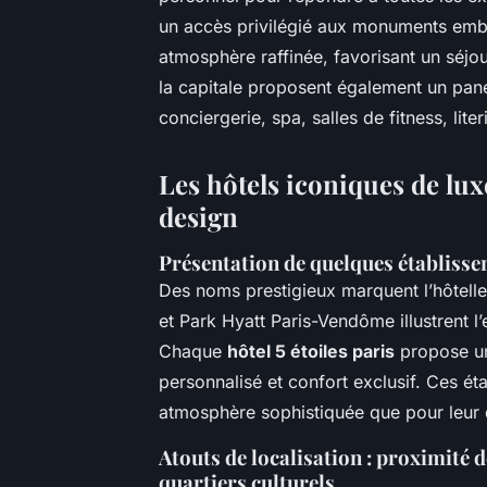
un accès privilégié aux monuments emblé
atmosphère raffinée, favorisant un séjou
la capitale proposent également un pa
conciergerie, spa, salles de fitness, lit
Les hôtels iconiques de lux
design
Présentation de quelques établiss
Des noms prestigieux marquent l’hôtelle
et Park Hyatt Paris-Vendôme illustrent l
Chaque
hôtel 5 étoiles paris
propose un
personnalisé et confort exclusif. Ces ét
atmosphère sophistiquée que pour leur
Atouts de localisation : proximit
quartiers culturels