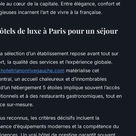
le au cœur de la capitale. Entre élégance, confort et
euses incarnent l’art de vivre à la française.
tels de luxe à Paris pour un séjour
la sélection d’un établissement repose avant tout sur
t, la qualité des services et l’expérience globale.
.hoteltrianonrivegauche.com
matérialise cet
tral, un accueil chaleureux et d’innombrables
 d’un hébergement 5 étoiles implique souvent l’accès
tionnels et à des restaurants gastronomiques, tout en
vice sur-mesure.
us reconnus, les critères décisifs incluent la
 présence d’équipements modernes et la compétence du
igences. Un vrai hôtel de prestige garantit souvent