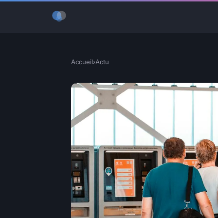
Accueil
›
Actu