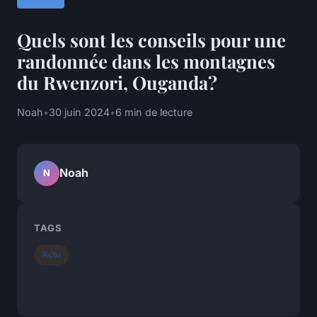
Quels sont les conseils pour une
randonnée dans les montagnes
du Rwenzori, Ouganda?
Noah
•
30 juin 2024
•
6 min de lecture
Noah
N
TAGS
Actu