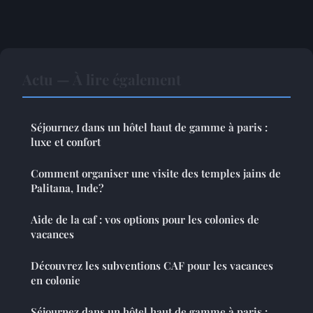
Actu — À lire également
Séjournez dans un hôtel haut de gamme à paris :
luxe et confort
Comment organiser une visite des temples jains de
Palitana, Inde?
Aide de la caf : vos options pour les colonies de
vacances
Découvrez les subventions CAF pour les vacances
en colonie
Séjournez dans un hôtel haut de gamme à paris :