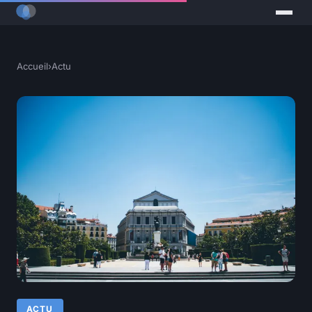
Accueil
›
Actu
ACTU