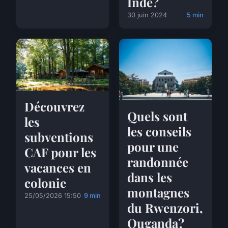
Inde?
30 juin 2024
5 min
Découvrez
Quels sont
les
les conseils
subventions
pour une
CAF pour les
randonnée
vacances en
dans les
colonie
montagnes
25/05/2026 15:50
9 min
du Rwenzori,
Ouganda?