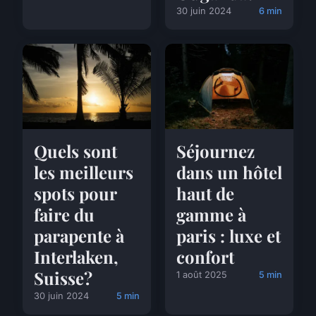
30 juin 2024
6 min
Quels sont
Séjournez
les meilleurs
dans un hôtel
spots pour
haut de
faire du
gamme à
parapente à
paris : luxe et
Interlaken,
confort
Suisse?
1 août 2025
5 min
30 juin 2024
5 min