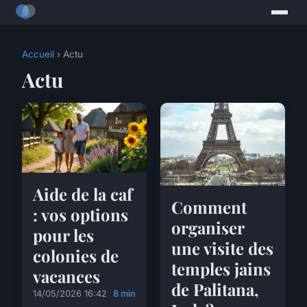
Accueil
› Actu
Actu
Aide de la caf
Comment
: vos options
organiser
pour les
une visite des
colonies de
temples jains
vacances
de Palitana,
14/05/2026 16:42
8 min