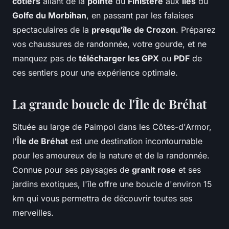
côtiers
allant de la
pointe
du
Finistère
aux
îles
du
Golfe du Morbihan
, en passant par les falaises
spectaculaires de la
presqu'île de Crozon
. Préparez
vos chaussures de randonnée, votre gourde, et ne
manquez pas de
télécharger les GPX
ou
PDF
de
ces sentiers pour une expérience optimale.
La grande boucle de l'Île de Bréhat
Située au large de Paimpol dans les Côtes-d'Armor,
l'
Île de Bréhat
est une destination incontournable
pour les amoureux de la nature et de la randonnée.
Connue pour ses paysages de
granit rose
et ses
jardins exotiques, l'île offre une boucle d'environ 15
km qui vous permettra de découvrir toutes ses
merveilles.