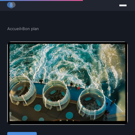
Accueil
›
Bon plan