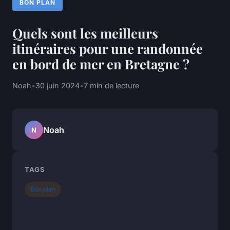
BON PLAN
Quels sont les meilleurs
itinéraires pour une randonnée
en bord de mer en Bretagne ?
Noah
•
30 juin 2024
•
7 min de lecture
Noah
N
TAGS
Bon plan