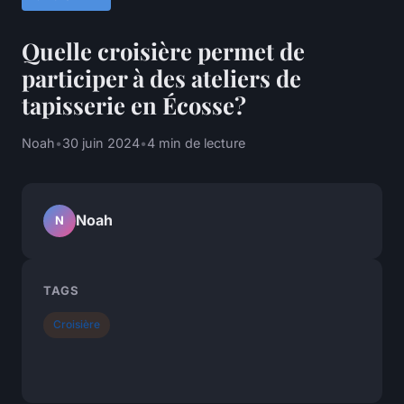
Quelle croisière permet de
participer à des ateliers de
tapisserie en Écosse?
Noah
•
30 juin 2024
•
4 min de lecture
Noah
N
TAGS
Croisière