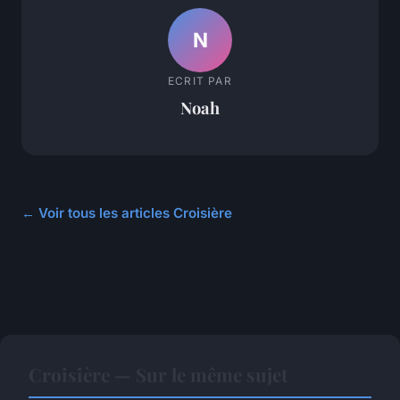
N
ECRIT PAR
Noah
← Voir tous les articles Croisière
Croisière — Sur le même sujet