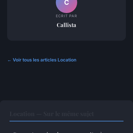
C
ECRIT PAR
Callista
← Voir tous les articles Location
Location — Sur le même sujet