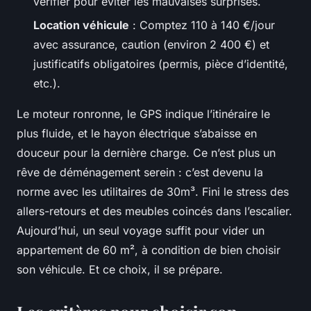
vérifier pour éviter les mauvaises surprises.
Location véhicule
: Comptez 110 à 140 €/jour
avec assurance, caution (environ 2 400 €) et
justificatifs obligatoires (permis, pièce d’identité,
etc.).
Le moteur ronronne, le GPS indique l’itinéraire le
plus fluide, et le hayon électrique s’abaisse en
douceur pour la dernière charge. Ce n’est plus un
rêve de déménagement serein : c’est devenu la
norme avec les utilitaires de 30m³. Fini le stress des
allers-retours et des meubles coincés dans l’escalier.
Aujourd’hui, un seul voyage suffit pour vider un
appartement de 60 m², à condition de bien choisir
son véhicule. Et ce choix, il se prépare.