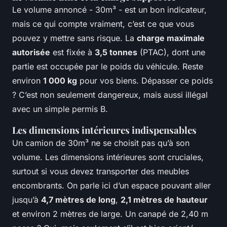
Le volume annoncé - 30m³ - est un bon indicateur,
mais ce qui compte vraiment, c’est ce que vous
pouvez y mettre sans risque. La
charge maximale
autorisée
est fixée à
3,5 tonnes
(PTAC), dont une
partie est occupée par le poids du véhicule. Reste
environ
1 000 kg
pour vos biens. Dépasser ce poids
? C’est non seulement dangereux, mais aussi illégal
avec un simple permis B.
Les dimensions intérieures indispensables
Un camion de 30m³ ne se choisit pas qu’à son
volume. Les dimensions intérieures sont cruciales,
surtout si vous devez transporter des meubles
encombrants. On parle ici d’un espace pouvant aller
jusqu’à
4,7 mètres de long
,
2,1 mètres de hauteur
et environ 2 mètres de large. Un canapé de 2,40 m