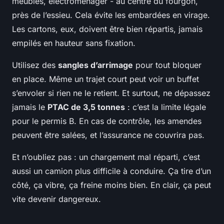
meubles, électroménager - au centre du fourgon,
près de l’essieu. Cela évite les embardées en virage.
Les cartons, eux, doivent être bien répartis, jamais
empilés en hauteur sans fixation.
Utilisez des
sangles d’arrimage
pour tout bloquer
en place. Même un trajet court peut voir un buffet
s’envoler si rien ne le retient. Et surtout, ne dépassez
jamais le
PTAC de 3,5 tonnes
: c’est la limite légale
pour le permis B. En cas de contrôle, les amendes
peuvent être salées, et l’assurance ne couvrira pas.
Et n’oubliez pas : un chargement mal réparti, c’est
aussi un camion plus difficile à conduire. Ça tire d’un
côté, ça vibre, ça freine moins bien. En clair, ça peut
vite devenir dangereux.