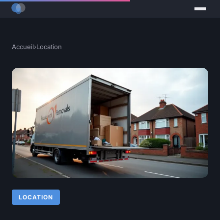
Accueil
›
Location
LOCATION