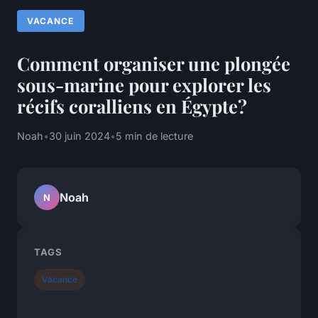
VACANCE
Comment organiser une plongée
sous-marine pour explorer les
récifs coralliens en Égypte?
Noah
•
30 juin 2024
•
5 min de lecture
Noah
N
TAGS
Vacance