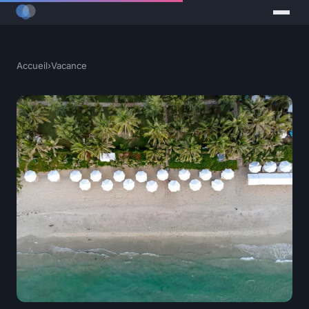
Accueil
›
Vacance