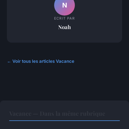
N
ECRIT PAR
Noah
← Voir tous les articles Vacance
Vacance — Dans la même rubrique